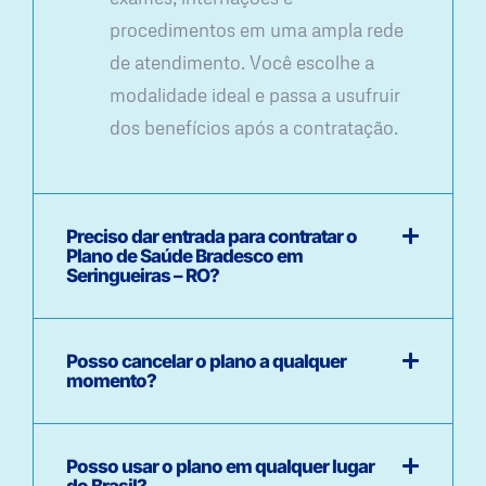
procedimentos em uma ampla rede
de atendimento. Você escolhe a
modalidade ideal e passa a usufruir
dos benefícios após a contratação.
Preciso dar entrada para contratar o
Plano de Saúde Bradesco em
Seringueiras – RO?
Posso cancelar o plano a qualquer
momento?
Posso usar o plano em qualquer lugar
do Brasil?