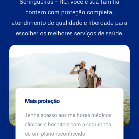
Seringueiras – RO, você e sua família
contam com proteção completa,
atendimento de qualidade e liberdade para
escolher os melhores serviços de saúde.
Mais proteção
Tenha acesso aos melhores médicos,
clínicas e hospitais com a segurança
de um plano reconhecido.