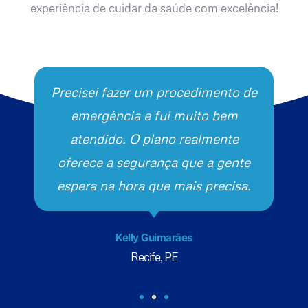
experiência de cuidar da saúde com excelência!
Precisei fazer um procedimento de
emergência e fui muito bem
atendido. O plano realmente
oferece a segurança que a gente
espera na hora que mais precisa.
Kelly Guimarães
Recife, PE