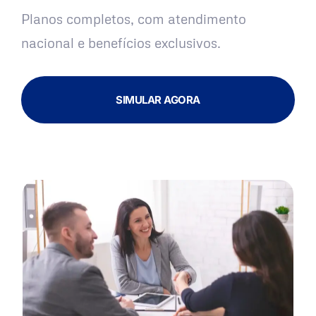
Planos completos, com atendimento
nacional e benefícios exclusivos.
SIMULAR AGORA