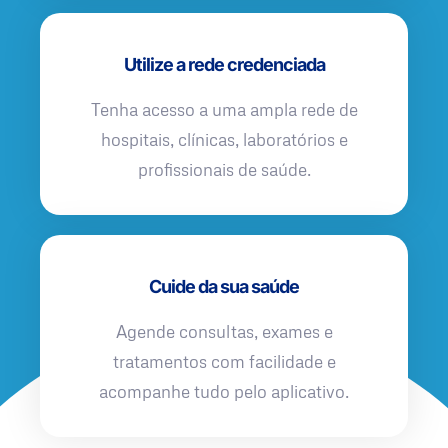
Utilize a rede credenciada
Tenha acesso a uma ampla rede de
hospitais, clínicas, laboratórios e
profissionais de saúde.
Cuide da sua saúde
Agende consultas, exames e
tratamentos com facilidade e
acompanhe tudo pelo aplicativo.