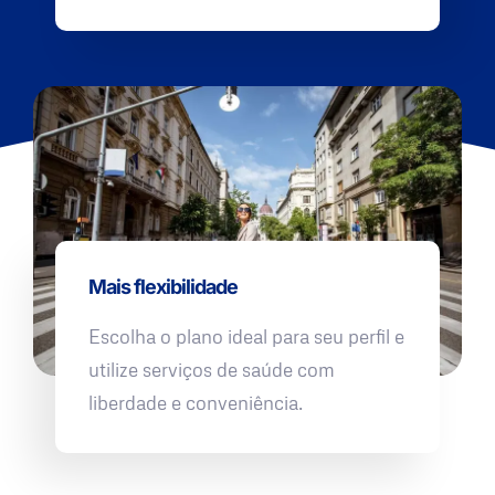
Mais flexibilidade
Escolha o plano ideal para seu perfil e
utilize serviços de saúde com
liberdade e conveniência.