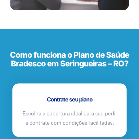
Como funciona o Plano de Saúde
Bradesco em Seringueiras – RO?
Contrate seu plano
Escolha a cobertura ideal para seu perfil
e contrate com condições facilitadas.