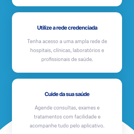
Utilize a rede credenciada
Tenha acesso a uma ampla rede de
hospitais, clínicas, laboratórios e
profissionais de saúde.
Cuide da sua saúde
Agende consultas, exames e
tratamentos com facilidade e
acompanhe tudo pelo aplicativo.