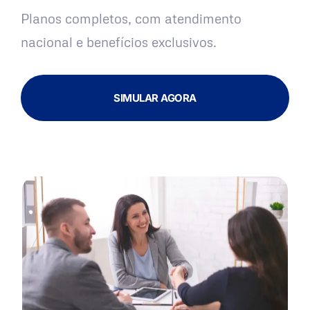
Planos completos, com atendimento
nacional e benefícios exclusivos.
SIMULAR AGORA