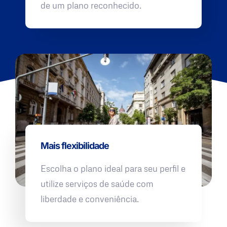
de um plano reconhecido.
Mais flexibilidade
Escolha o plano ideal para seu perfil e
utilize serviços de saúde com
liberdade e conveniência.