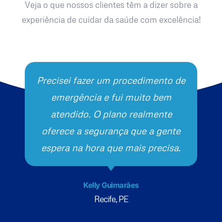
Veja o que nossos clientes têm a dizer sobre a
experiência de cuidar da saúde com excelência!
Precisei fazer um procedimento de
emergência e fui muito bem
atendido. O plano realmente
oferece a segurança que a gente
espera na hora que mais precisa.
Kelly Guimarães
Recife, PE