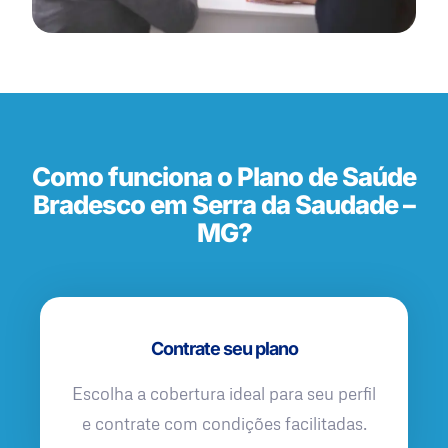
Como funciona o Plano de Saúde
Bradesco em Serra da Saudade –
MG?
Contrate seu plano
Escolha a cobertura ideal para seu perfil
e contrate com condições facilitadas.