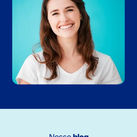
Nosso
blog