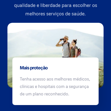
qualidade e liberdade para escolher os
melhores serviços de saúde.
Mais proteção
Tenha acesso aos melhores médicos,
clínicas e hospitais com a segurança
de um plano reconhecido.