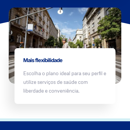
Mais flexibilidade
Escolha o plano ideal para seu perfil e
utilize serviços de saúde com
liberdade e conveniência.