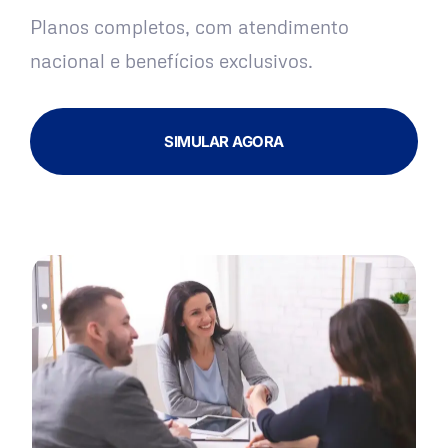
Planos completos, com atendimento
nacional e benefícios exclusivos.
SIMULAR AGORA