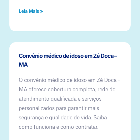
Leia Mais »
Convênio médico de idoso em Zé Doca –
MA
O convênio médico de idoso em Zé Doca –
MA oferece cobertura completa, rede de
atendimento qualificada e serviços
personalizados para garantir mais
segurança e qualidade de vida. Saiba
como funciona e como contratar.