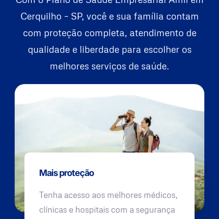
Cerquilho – SP, você e sua família contam
com proteção completa, atendimento de
qualidade e liberdade para escolher os
melhores serviços de saúde.
Mais proteção
Tenha acesso aos melhores médicos,
clínicas e hospitais com a segurança