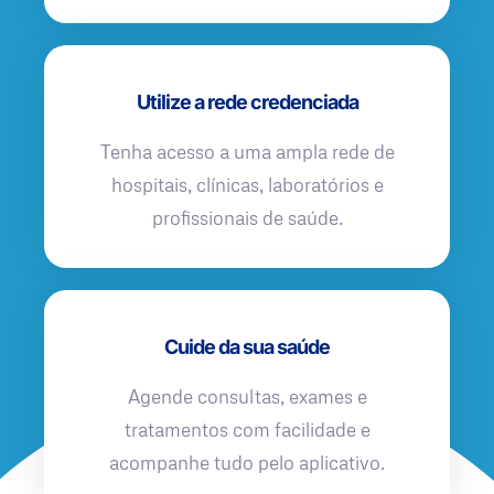
Utilize a rede credenciada
Tenha acesso a uma ampla rede de
hospitais, clínicas, laboratórios e
profissionais de saúde.
Cuide da sua saúde
Agende consultas, exames e
tratamentos com facilidade e
acompanhe tudo pelo aplicativo.