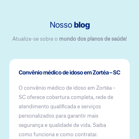
Nosso
blog
Atualize-se sobre o
mundo dos planos de saúde
!
Convênio médico de idoso em Zortéa – SC
O convênio médico de idoso em Zortéa –
SC oferece cobertura completa, rede de
atendimento qualificada e serviços
personalizados para garantir mais
segurança e qualidade de vida. Saiba
como funciona e como contratar.