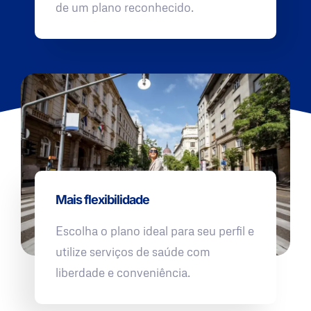
de um plano reconhecido.
Mais flexibilidade
Escolha o plano ideal para seu perfil e
utilize serviços de saúde com
liberdade e conveniência.