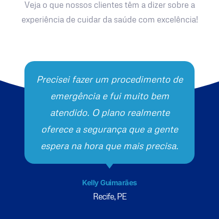
Veja o que nossos clientes têm a dizer sobre a
experiência de cuidar da saúde com excelência!
Precisei fazer um procedimento de
emergência e fui muito bem
atendido. O plano realmente
oferece a segurança que a gente
espera na hora que mais precisa.
Kelly Guimarães
Recife, PE