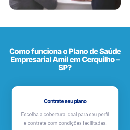
Como funciona o Plano de Saúde
Empresarial Amil em Cerquilho –
SP?
Contrate seu plano
Escolha a cobertura ideal para seu perfil
e contrate com condições facilitadas.