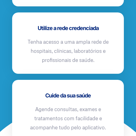
Utilize a rede credenciada
Tenha acesso a uma ampla rede de
hospitais, clínicas, laboratórios e
profissionais de saúde.
Cuide da sua saúde
Agende consultas, exames e
tratamentos com facilidade e
acompanhe tudo pelo aplicativo.