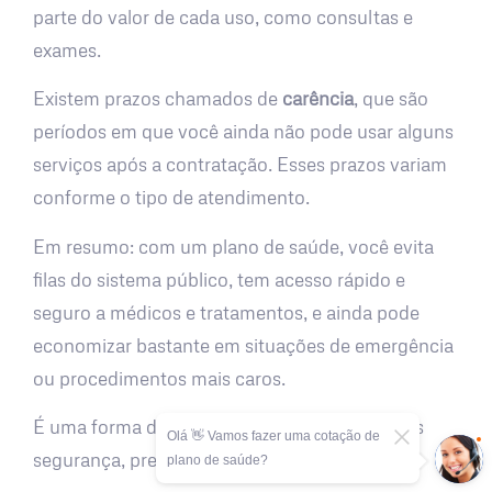
parte do valor de cada uso, como consultas e
exames.
Existem prazos chamados de
carência
, que são
períodos em que você ainda não pode usar alguns
serviços após a contratação. Esses prazos variam
conforme o tipo de atendimento.
Em resumo: com um plano de saúde, você evita
filas do sistema público, tem acesso rápido e
seguro a médicos e tratamentos, e ainda pode
economizar bastante em situações de emergência
ou procedimentos mais caros.
É uma forma de cuidar da sua saúde com mais
Olá 👋 Vamos fazer uma cotação de
segurança, previsibilidade e tranquilidade.
plano de saúde?