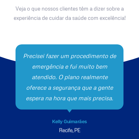
Veja o que nossos clientes têm a dizer sobre a
experiência de cuidar da saúde com excelência!
Precisei fazer um procedimento de
emergência e fui muito bem
atendido. O plano realmente
oferece a segurança que a gente
espera na hora que mais precisa.
Kelly Guimarães
Recife, PE