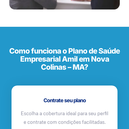
Como funciona o Plano de Saúde
Empresarial Amil em Nova
Colinas – MA?
Contrate seu plano
Escolha a cobertura ideal para seu perfil
e contrate com condições facilitadas.