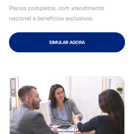
Planos completos, com atendimento
nacional e benefícios exclusivos.
SIMULAR AGORA