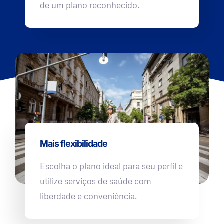
de um plano reconhecido.
Mais flexibilidade
Escolha o plano ideal para seu perfil e
utilize serviços de saúde com
liberdade e conveniência.