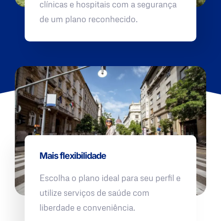
clínicas e hospitais com a segurança
de um plano reconhecido.
Mais flexibilidade
Escolha o plano ideal para seu perfil e
utilize serviços de saúde com
liberdade e conveniência.