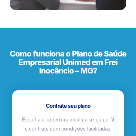
Como funciona o Plano de Saúde
Empresarial Unimed em Frei
Inocêncio – MG?
Contrate seu plano
Escolha a cobertura ideal para seu perfil
e contrate com condições facilitadas.