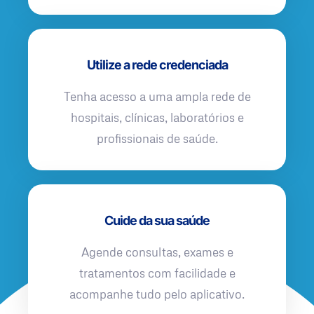
Utilize a rede credenciada
Tenha acesso a uma ampla rede de
hospitais, clínicas, laboratórios e
profissionais de saúde.
Cuide da sua saúde
Agende consultas, exames e
tratamentos com facilidade e
acompanhe tudo pelo aplicativo.