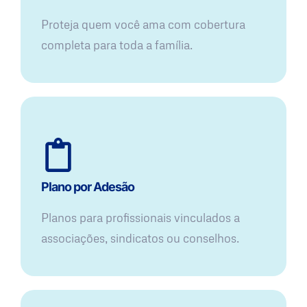
Proteja quem você ama com cobertura
completa para toda a família.
Plano por Adesão
Planos para profissionais vinculados a
associações, sindicatos ou conselhos.