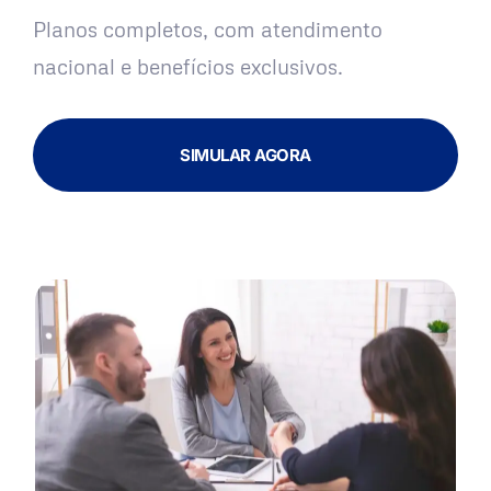
Planos completos, com atendimento
nacional e benefícios exclusivos.
SIMULAR AGORA