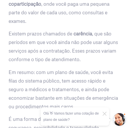
coparticipação
, onde você paga uma pequena
parte do valor de cada uso, como consultas e
exames.
Existem prazos chamados de
carência
, que são
períodos em que você ainda não pode usar alguns
serviços após a contratação. Esses prazos variam
conforme o tipo de atendimento.
Em resumo: com um plano de saúde, você evita
filas do sistema público, tem acesso rápido e
seguro a médicos e tratamentos, e ainda pode
economizar bastante em situações de emergência
ou procedimentos mais caros.
Olá 👋 Vamos fazer uma cotação de
É uma forma de cuidar da sua saúde com mais
plano de saúde?
segurança, previsibilidade e tranquilidade.