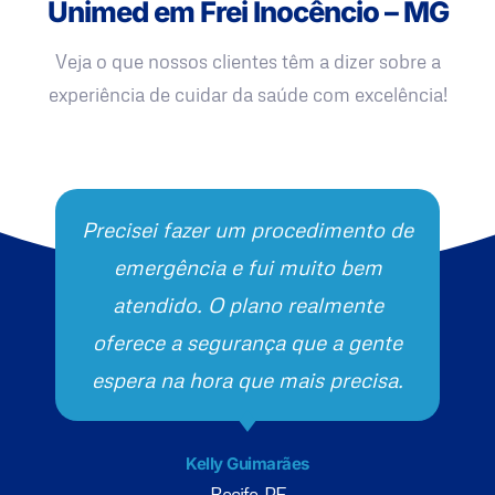
Unimed em Frei Inocêncio – MG
Veja o que nossos clientes têm a dizer sobre a
experiência de cuidar da saúde com excelência!
Precisei fazer um procedimento de
emergência e fui muito bem
atendido. O plano realmente
oferece a segurança que a gente
espera na hora que mais precisa.
Kelly Guimarães
Recife, PE