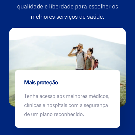
qualidade e liberdade para escolher os
melhores serviços de saúde.
Mais proteção
Tenha acesso aos melhores médicos,
clínicas e hospitais com a segurança
de um plano reconhecido.