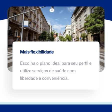
Mais flexibilidade
Escolha o plano ideal para seu perfil e
utilize serviços de saúde com
liberdade e conveniência.