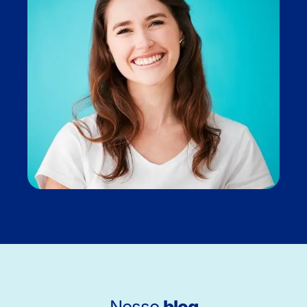
Nosso
blog