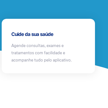
Cuide da sua saúde
Agende consultas, exames e
tratamentos com facilidade e
acompanhe tudo pelo aplicativo.