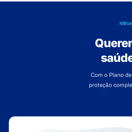
Milhar
Querem
saúde
Com o Plano de
proteção complet