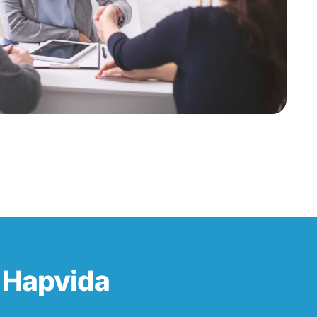
 Hapvida