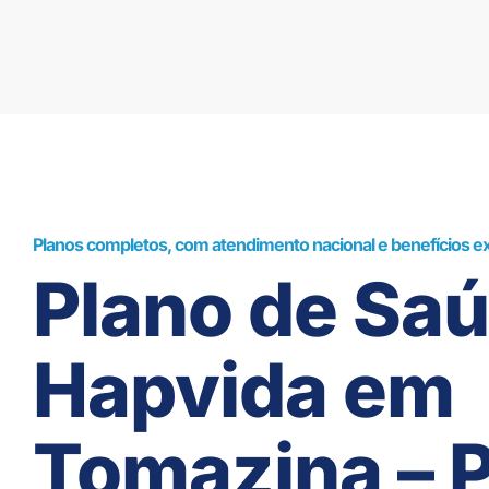
Planos completos, com atendimento nacional e benefícios ex
Plano de Sa
Hapvida em
Tomazina – 