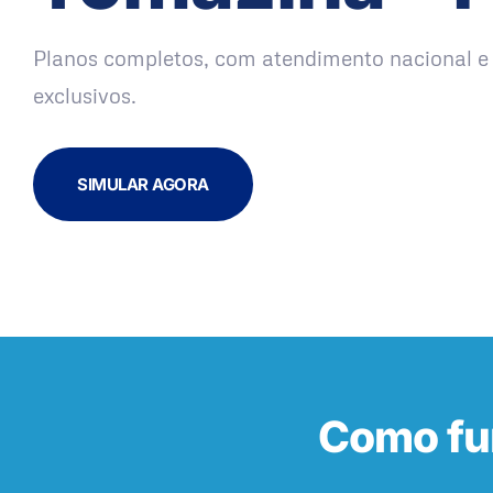
Planos completos, com atendimento nacional e 
exclusivos.
SIMULAR AGORA
Como fu