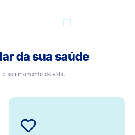
dar da sua saúde
m o seu momento de vida.