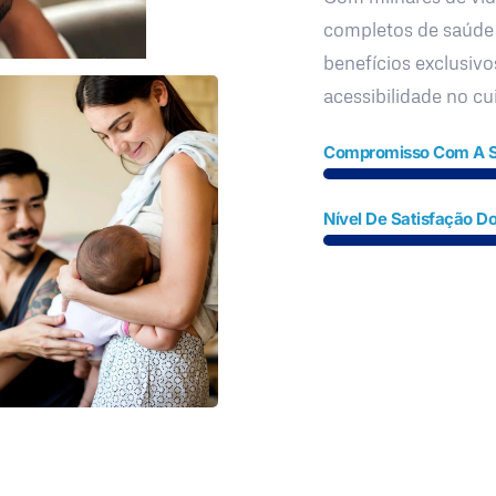
completos de saúde
benefícios exclusivo
acessibilidade no c
Compromisso Com A 
Nível De Satisfação Do
Fale Conosco